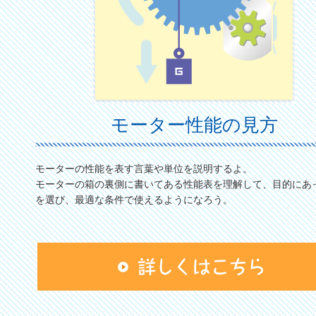
モーター性能の見方
モーターの性能を表す言葉や単位を説明するよ。
モーターの箱の裏側に書いてある性能表を理解して、目的にあ
を選び、最適な条件で使えるようになろう。