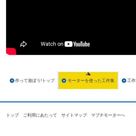
作って遊ぼう!トップ
モーターを使った工作集
工作
トップ
ご利用にあたって
サイトマップ
マブチモーターへ