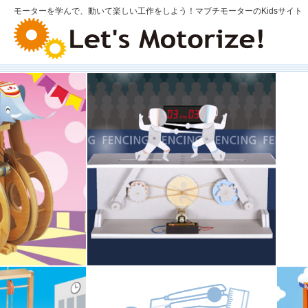
モーターを学んで、動いて楽しい工作をしよう！マブチモーターのKidsサイト