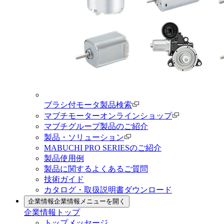
ブラシ付モータ製品検索
マブチモーターオンラインショップ
マブチグループ製品のご紹介
製品・ソリューション
MABUCHI PRO SERIESのご紹介
製品使用例
製品に関するよくあるご質問
技術ガイド
カタログ・取扱説明書ダウンロード
企業情報
企業情報メニューを開く
企業情報トップ
トップメッセージ