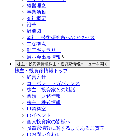
経営理念
事業活動
会社概要
沿革
組織図
本社・技術研究所へのアクセス
主な拠点
動画ギャラリー
展示会出展情報
株主・投資家情報
株主・投資家情報メニューを開く
株主・投資家情報トップ
経営方針
コーポレートガバナンス
株主・投資家との対話
業績・財務情報
株主・株式情報
IR資料室
IRイベント
個人投資家の皆様へ
投資家情報に関するよくあるご質問
IRお問い合わせ