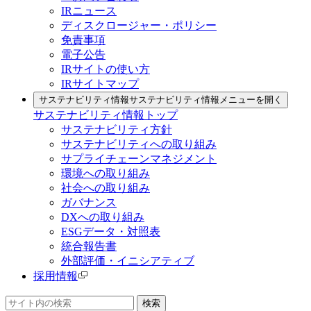
IRニュース
ディスクロージャー・ポリシー
免責事項
電子公告
IRサイトの使い方
IRサイトマップ
サステナビリティ情報
サステナビリティ情報メニューを開く
サステナビリティ情報トップ
サステナビリティ方針
サステナビリティへの取り組み
サプライチェーンマネジメント
環境への取り組み
社会への取り組み
ガバナンス
DXへの取り組み
ESGデータ・対照表
統合報告書
外部評価・イニシアティブ
採用情報