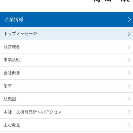
ー
情
報
企業情報
に
移
トップメッセージ
動
し
ま
経営理念
す
事業活動
会社概要
沿革
組織図
本社・技術研究所へのアクセス
主な拠点