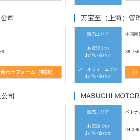
限公司
万宝至（上海）管
部
販売エリア
中国南
お電話での
66
86-755
お問い合わせ
メールフォームでの
い合わせフォーム（英語）
お問い合わせ
限公司
MABUCHI MOTOR 
販売エリア
ベトナ
お電話での
1
84-236
お問い合わせ