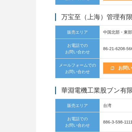
万宝至（上海）管理有
販売エリア
中国北部・東
お電話での
86-21-6208-56
お問い合わせ
メールフォームでの
お問
お問い合わせ
華淵電機工業股ブン有
販売エリア
台湾
お電話での
886-3-598-111
お問い合わせ