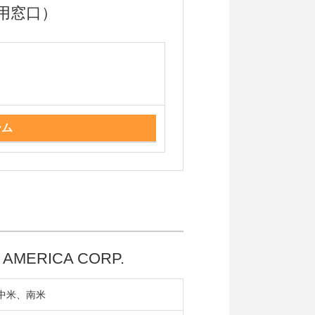
用窓口）
ーム
 AMERICA CORP.
中米、南米