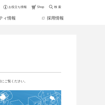
お役立ち情報
Shop
検 索
ティ情報
採用情報
前にご覧ください。