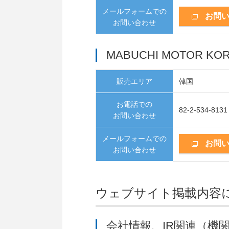
メールフォームでの
お問
お問い合わせ
MABUCHI MOTOR KORE
販売エリア
韓国
お電話での
82-2-534-8131
お問い合わせ
メールフォームでの
お問
お問い合わせ
ウェブサイト掲載内容
会社情報、IR関連（機