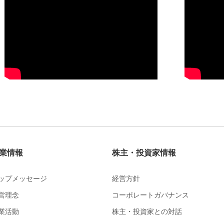
業情報
株主・投資家情報
ップメッセージ
経営方針
営理念
コーポレートガバナンス
業活動
株主・投資家との対話