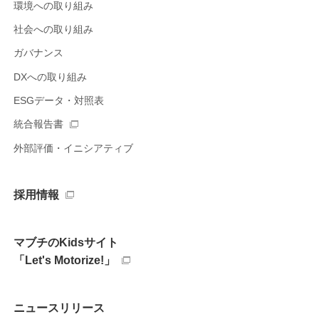
環境への取り組み
社会への取り組み
ガバナンス
DXへの取り組み
ESGデータ・対照表
統合報告書
外部評価・イニシアティブ
採用情報
マブチのKidsサイト
「Let's Motorize!」
ニュースリリース