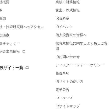
社概要
業績・財務情報
革
株主・株式情報
織図
IR資料室
社・技術研究所へのアクセス
IRイベント
な拠点
個人投資家の皆様へ
画ギャラリー
投資家情報に関するよくあるご質
問
示会出展情報
IRお問い合わせ
ディスクロージャー・ポリシー
設サイト一覧
免責事項
IRサイトの使い方
電子公告
IRニュース
IRサイトマップ