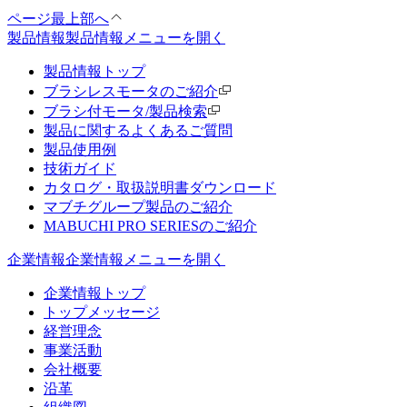
ページ最上部へ
製品情報
製品情報メニューを開く
製品情報トップ
ブラシレスモータのご紹介
ブラシ付モータ/製品検索
製品に関するよくあるご質問
製品使用例
技術ガイド
カタログ・取扱説明書ダウンロード
マブチグループ製品のご紹介
MABUCHI PRO SERIESのご紹介
企業情報
企業情報メニューを開く
企業情報トップ
トップメッセージ
経営理念
事業活動
会社概要
沿革