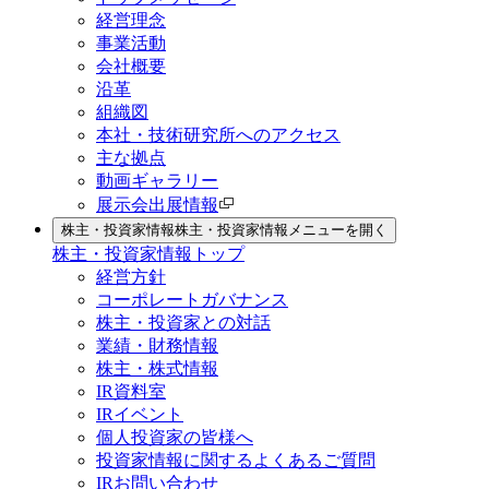
経営理念
事業活動
会社概要
沿革
組織図
本社・技術研究所へのアクセス
主な拠点
動画ギャラリー
展示会出展情報
株主・投資家情報
株主・投資家情報メニューを開く
株主・投資家情報トップ
経営方針
コーポレートガバナンス
株主・投資家との対話
業績・財務情報
株主・株式情報
IR資料室
IRイベント
個人投資家の皆様へ
投資家情報に関するよくあるご質問
IRお問い合わせ