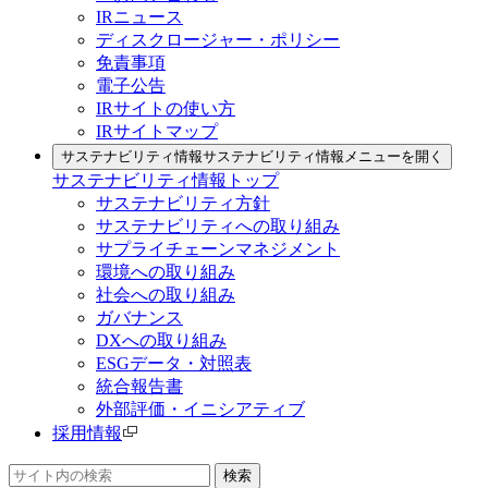
IRニュース
ディスクロージャー・ポリシー
免責事項
電子公告
IRサイトの使い方
IRサイトマップ
サステナビリティ情報
サステナビリティ情報メニューを開く
サステナビリティ情報トップ
サステナビリティ方針
サステナビリティへの取り組み
サプライチェーンマネジメント
環境への取り組み
社会への取り組み
ガバナンス
DXへの取り組み
ESGデータ・対照表
統合報告書
外部評価・イニシアティブ
採用情報