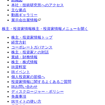
組織図
本社・技術研究所へのアクセス
主な拠点
動画ギャラリー
展示会出展情報
株主・投資家情報
株主・投資家情報メニューを開く
株主・投資家情報トップ
経営方針
コーポレートガバナンス
株主・投資家との対話
業績・財務情報
株主・株式情報
IR資料室
IRイベント
個人投資家の皆様へ
投資家情報に関するよくあるご質問
IRお問い合わせ
ディスクロージャー・ポリシー
免責事項
IRサイトの使い方