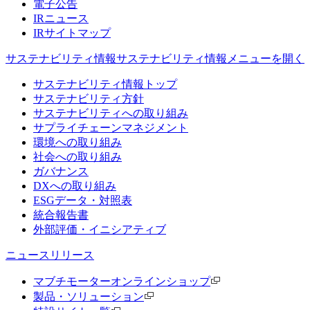
電子公告
IRニュース
IRサイトマップ
サステナビリティ情報
サステナビリティ情報メニューを開く
サステナビリティ情報トップ
サステナビリティ方針
サステナビリティへの取り組み
サプライチェーンマネジメント
環境への取り組み
社会への取り組み
ガバナンス
DXへの取り組み
ESGデータ・対照表
統合報告書
外部評価・イニシアティブ
ニュースリリース
マブチモーターオンラインショップ
製品・ソリューション