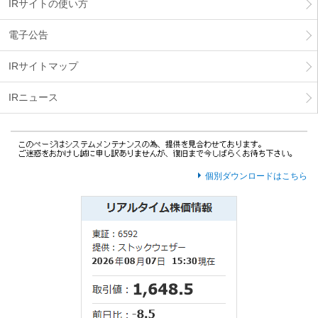
IRサイトの使い方
ー
情
電子公告
報
に
IRサイトマップ
移
動
し
IRニュース
ま
す
個別ダウンロードはこちら