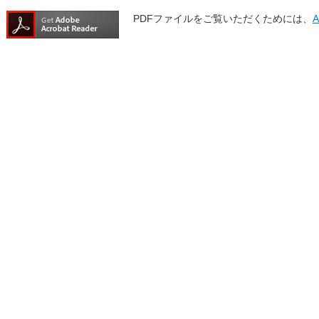
PDFファイルをご覧いただくためには、
A