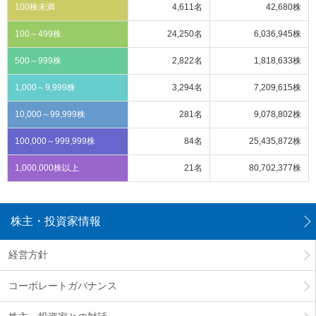
100株未満
4,611名
42,680株
100～499株
24,250名
6,036,945株
500～999株
2,822名
1,818,633株
1,000～9,999株
3,294名
7,209,615株
10,000～99,999株
281名
9,078,802株
100,000～999,999株
84名
25,435,872株
1,000,000株以上
21名
80,702,377株
株主・投資家情報
経営方針
コーポレートガバナンス