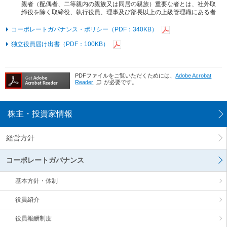
親者（配偶者、二等親内の親族又は同居の親族）重要な者とは、社外取
締役を除く取締役、執行役員、理事及び部長以上の上級管理職にある者
コーポレートガバナンス・ポリシー（PDF：340KB）
独立役員届け出書（PDF：100KB）
PDFファイルをご覧いただくためには、
Adobe Acrobat
Reader
が必要です。
株主・投資家情報
経営方針
コーポレートガバナンス
基本方針・体制
役員紹介
役員報酬制度