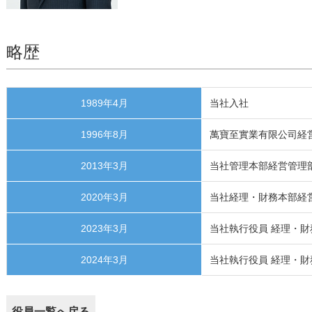
略歴
1989年4月
当社入社
1996年8月
萬寶至實業有限公司経
2013年3月
当社管理本部経営管理
2020年3月
当社経理・財務本部経
2023年3月
当社執行役員 経理・
2024年3月
当社執行役員 経理・
役員一覧へ戻る