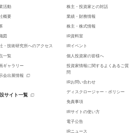
業活動
株主・投資家との対話
社概要
業績・財務情報
革
株主・株式情報
織図
IR資料室
社・技術研究所へのアクセス
IRイベント
点一覧
個人投資家の皆様へ
画ギャラリー
投資家情報に関するよくあるご質
問
示会出展情報
IRお問い合わせ
ディスクロージャー・ポリシー
設サイト一覧
免責事項
IRサイトの使い方
電子公告
IRニュース