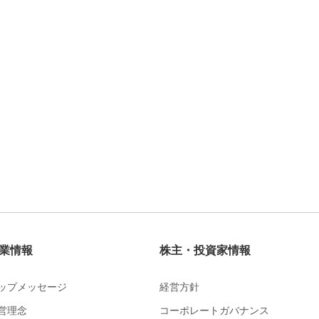
業情報
株主・投資家情報
ップメッセージ
経営方針
営理念
コーポレートガバナンス