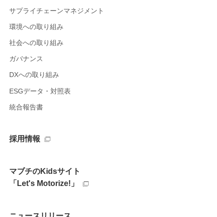
サプライチェーンマネジメント
環境への取り組み
社会への取り組み
ガバナンス
DXへの取り組み
ESGデータ・対照表
統合報告書
採用情報
マブチのKidsサイト
「Let's Motorize!」
ニュースリリース