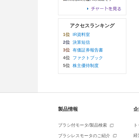
アクセスランキング
1位
IR資料室
2位
決算短信
3位
有価証券報告書
4位
ファクトブック
5位
株主優待制度
製品情報
企
ブラシ付モータ/製品検索
ト
経
ブラシレスモータのご紹介