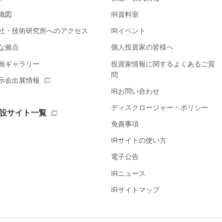
織図
IR資料室
社・技術研究所へのアクセス
IRイベント
な拠点
個人投資家の皆様へ
画ギャラリー
投資家情報に関するよくあるご質
問
示会出展情報
IRお問い合わせ
ディスクロージャー・ポリシー
設サイト一覧
免責事項
IRサイトの使い方
電子公告
IRニュース
IRサイトマップ