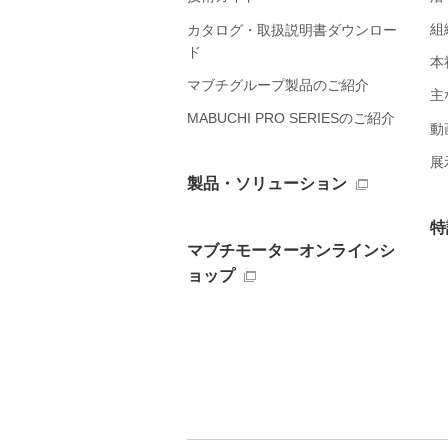
組
カタログ・取扱説明書ダウンロー
ド
本
マブチグループ製品のご紹介
主
MABUCHI PRO SERIESのご紹介
動
展
製品・ソリューション
特
マブチモーターオンラインシ
ョップ