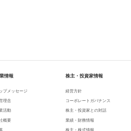
業情報
株主・投資家情報
ップメッセージ
経営方針
営理念
コーポレートガバナンス
業活動
株主・投資家との対話
社概要
業績・財務情報
革
株主・株式情報