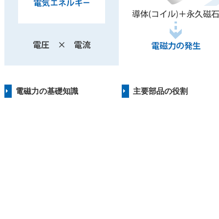
電磁力の基礎知識
主要部品の役割