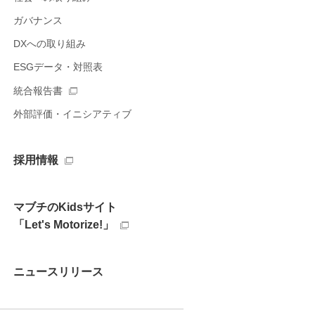
ガバナンス
DXへの取り組み
ESGデータ・対照表
統合報告書
外部評価・イニシアティブ
採用情報
マブチのKidsサイト
「Let's Motorize!」
ニュースリリース