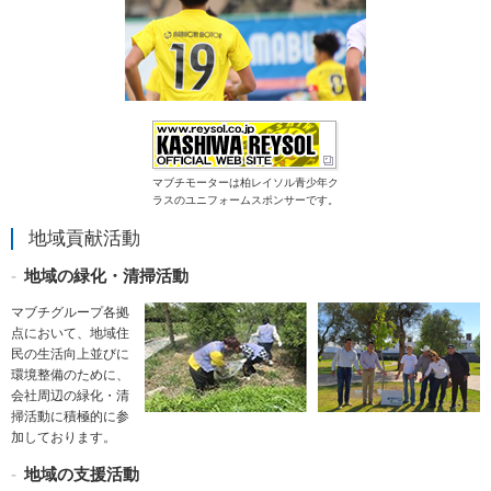
マブチモーターは柏レイソル青少年ク
ラスのユニフォームスポンサーです。
地域貢献活動
地域の緑化・清掃活動
マブチグループ各拠
点において、地域住
民の生活向上並びに
環境整備のために、
会社周辺の緑化・清
掃活動に積極的に参
加しております。
地域の支援活動