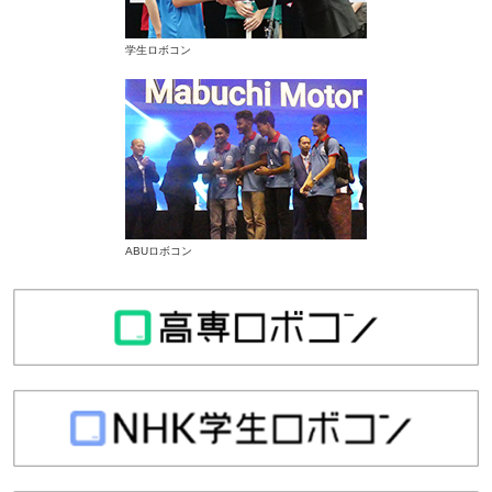
学生ロボコン
ABUロボコン