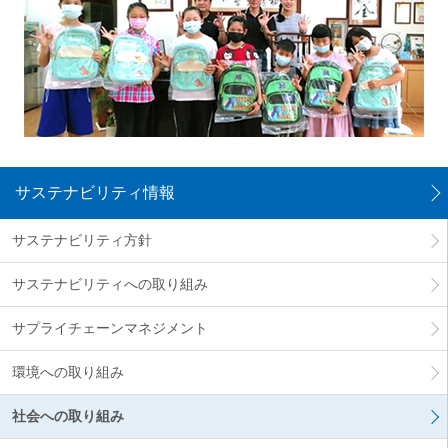
サステナビリティ情報
サステナビリティ方針
サステナビリティへの取り組み
サプライチェーンマネジメント
環境への取り組み
社会への取り組み