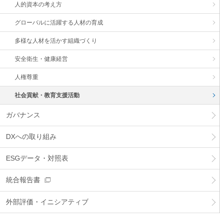
人的資本の考え方
グローバルに活躍する人材の育成
多様な人材を活かす組織づくり
安全衛生・健康経営
人権尊重
社会貢献・教育支援活動
ガバナンス
DXへの取り組み
ESGデータ・対照表
統合報告書
外部評価・イニシアティブ